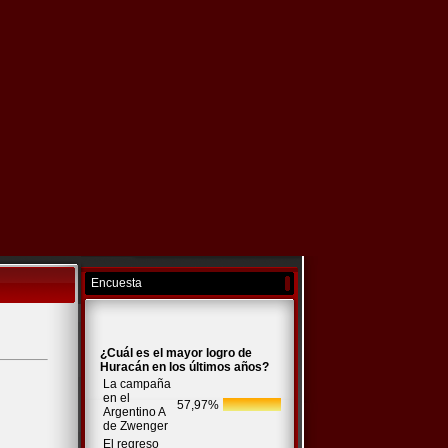
Encuesta
¿Cuál es el mayor logro de
Huracán en los últimos años?
La campaña
en el
57,97%
Argentino A
de Zwenger
El regreso