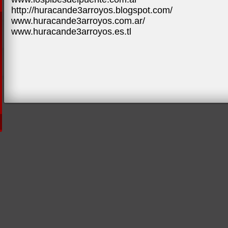
http://huracande3arroyos.blogspot.com/
www.huracande3arroyos.com.ar/
www.huracande3arroyos.es.tl