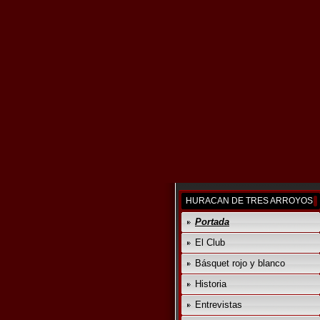
HURACAN DE TRES ARROYOS
Portada
El Club
Básquet rojo y blanco
Historia
Entrevistas