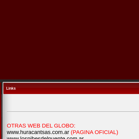
Links
OTRAS WEB DEL GLOBO:
www.huracantsas.com.ar
(PAGINA OFICIAL)
www.lospibesdelpuente.com.ar