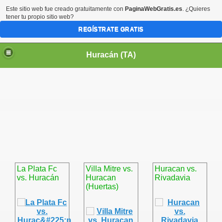
Este sitio web fue creado gratuitamente con
PaginaWebGratis.es
. ¿Quieres
tener tu propio sitio web?
REGÍSTRATE GRATIS
Huracán (TA)
La Plata Fc
Villa Mitre vs.
Huracan vs.
vs. Huracán
Huracan
Rivadavia
(Huertas)