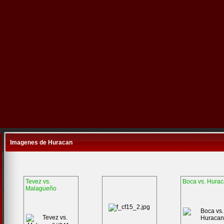
Imagenes de Huracan
Tevez vs.
Boca vs. Hura
Malagueño