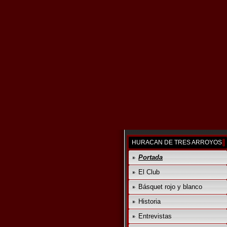
HURACAN DE TRES ARROYOS
Portada
El Club
Básquet rojo y blanco
Historia
Entrevistas