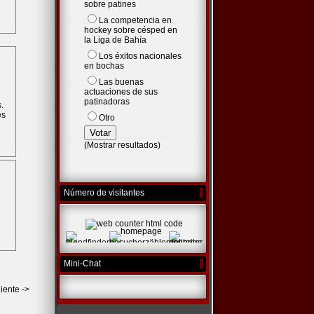
sobre patines
La competencia en
hockey sobre césped en
la Liga de Bahía
Los éxitos nacionales
en bochas
Las buenas
actuaciones de sus
patinadoras
Otro
(
Mostrar resultados
)
Número de visitantes
Mini-Chat
iente ->